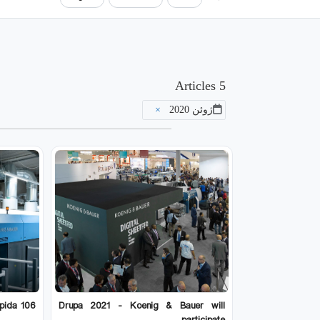
5 Articles
ژوئن 2020
×
apida 106
Drupa 2021 - Koenig & Bauer will