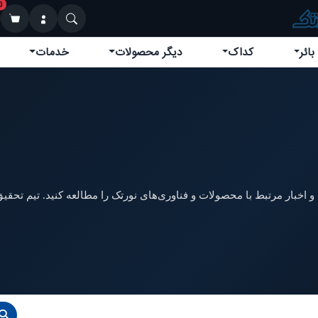
0
بائر
کداک
دیگر محصولات
خدمات
 اخبار مرتبط با محصولات و فناوری‌های نورتک را مطالعه کنید. تیم تحقیق