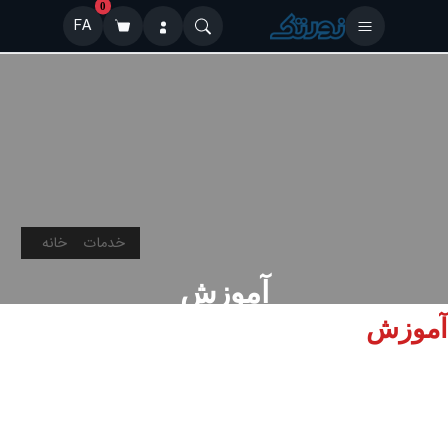
0
FA
خدمات
خانه
آموزش
آموزش