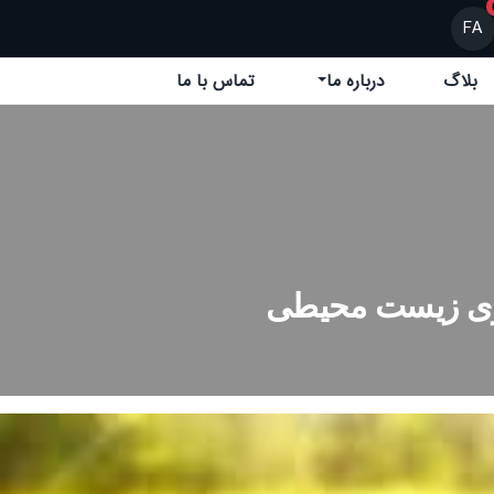
FA
بلاگ
درباره ما
تماس با ما
ری زیست محیطی