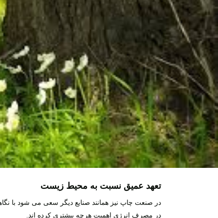
تعهد عمیق نسبت به محیط زیست
در صنعت چاپ نیز همانند صنایع دیگر سعی می شود با نگاه
در مصرف انرژی اهمیت هرچه بیشتری کرده اند.