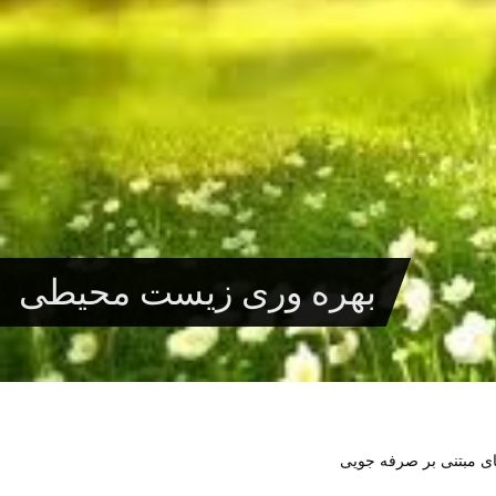
بهره وری زیست محیطی
های مبتنی بر صرفه جویی