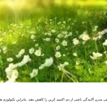
ی مدرن آلایندگی ناشی از دی اکسید کربن را کاهش دهند. بنابراین تکنولوژی 