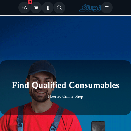
0
FA
Find Qualified Consumables
Noortec Online Shop