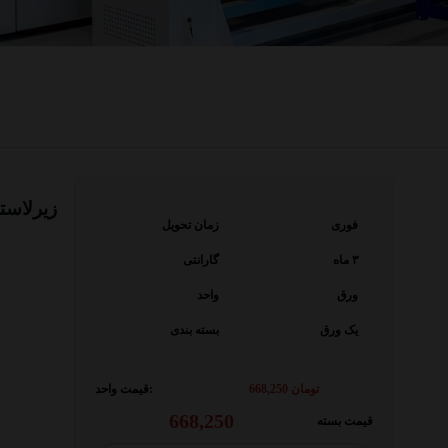
فوری
زمان تحویل
۳ ماه
گارانتی
ورق
واحد
یک ورق
بسته بندی
تومان
668,250
قیمت واحد:
668,250
قیمت بسته