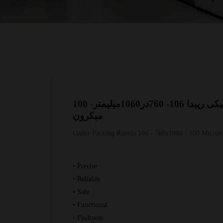
زیرلاستیکی رپیدا 106- 760در1060میلیمتر- 100
میکرون
Under Packing Rapida 106 - 760x1060 - 100 Micron
• Precise
• Reliable
• Safe
• Functional
• Faultness