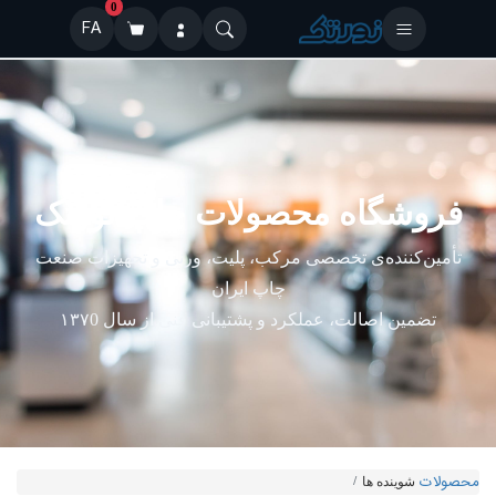
0
FA
فروشگاه محصولات چاپ نورتک
تأمین‌کننده‌ی تخصصی مرکب، پلیت، ورنی و تجهیزات صنعت
چاپ ایران
تضمین اصالت، عملکرد و پشتیبانی فنی از سال ۱۳۷0
محصولات
شوینده ها