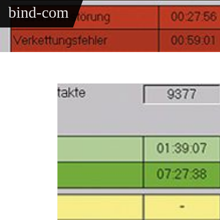
bind-com