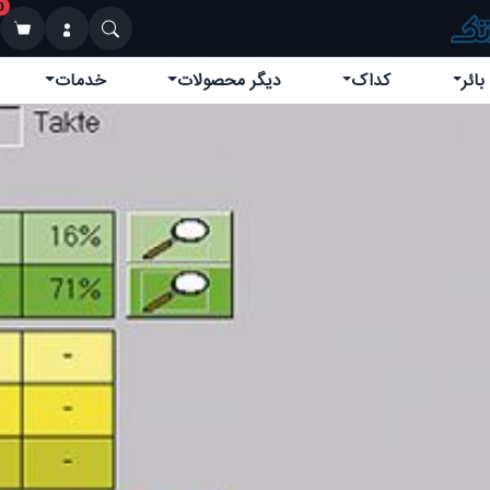
0
بائر
کداک
دیگر محصولات
خدمات