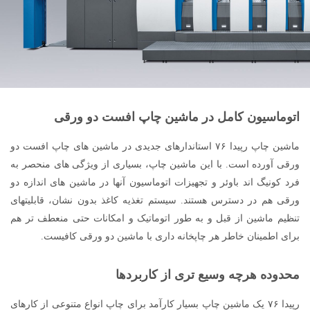
اتوماسیون کامل در ماشین چاپ افست دو ورقی
ماشین چاپ رپیدا ۷۶ استاندارهای جدیدی در ماشین های چاپ افست دو
ورقی آورده است. با این ماشین چاپ، بسیاری از ویژگی های منحصر به
فرد کونیگ اند باوئر و تجهیزات اتوماسیون آنها در ماشین های اندازه دو
ورقی هم در دسترس هستند. سیستم تغذیه کاغذ بدون نشان، قابلیتهای
تنظیم ماشین از قبل و به طور اتوماتیک و امکانات حتی منعطف تر هم
برای اطمینان خاطر هر چاپخانه داری با ماشین دو ورقی کافیست.
محدوده هرچه وسیع تری از کاربردها
رپیدا ۷۶ یک ماشین چاپ بسیار کارآمد برای چاپ انواع متنوعی از کارهای