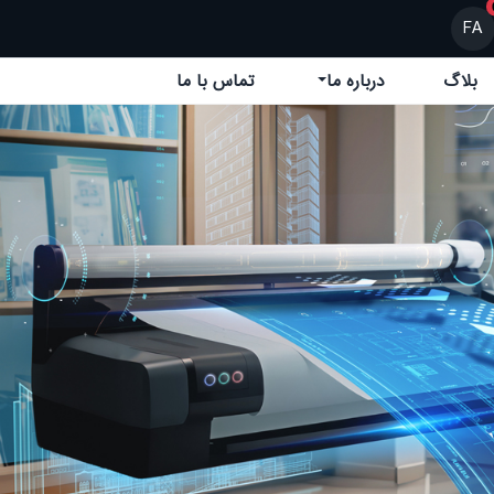
FA
بلاگ
درباره ما
تماس با ما