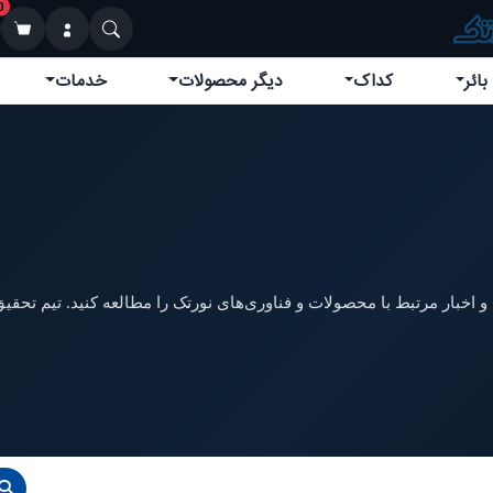
0
بائر
کداک
دیگر محصولات
خدمات
 اخبار مرتبط با محصولات و فناوری‌های نورتک را مطالعه کنید. تیم تحقیق