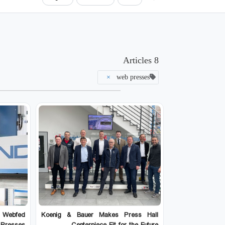
8 Articles
×
web presses
& Webfed
Koenig & Bauer Makes Press Hall