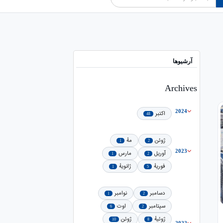
آرشیوها
Archives
2024
اکتبر
48
ژوئن
مهٔ
1
2
2023
آوریل
مارس
1
2
فوریهٔ
ژانویهٔ
1
5
دسامبر
نوامبر
1
2
سپتامبر
اوت
6
2
ژوئیهٔ
ژوئن
10
8