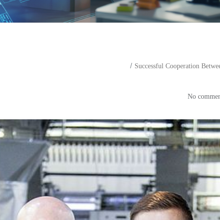
Successful Cooperation Betw
ul Cooperation Between S.E.M 