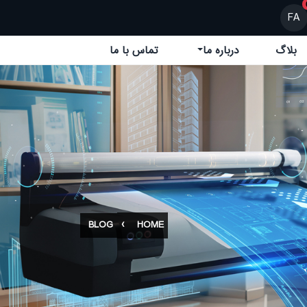
FA
بلاگ
درباره ما
تماس با ما
BLOG
HOME