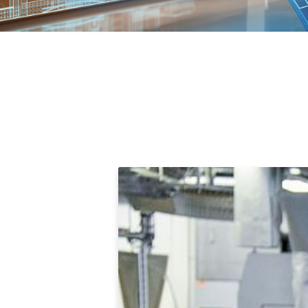
Successf