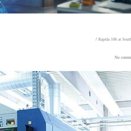
Rapida 106 at Sou
Rapida 106 at South German