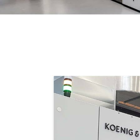
Koenig &