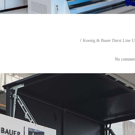
Koenig & Bauer Durst Line U
 Bauer Durst Line Up Brands 