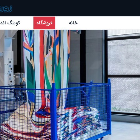
خانه
فروشگاه
کوینگ اند 