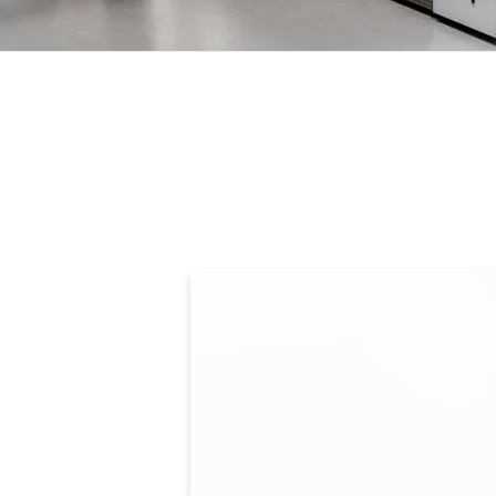
Kodak collaborates 