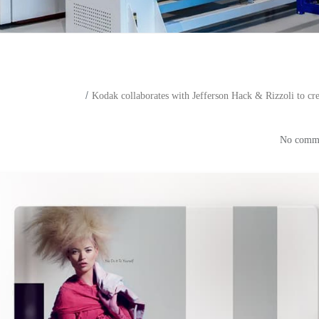
Kodak collaborates with Jefferson Hack & Rizzoli to cre
with Jefferson Hack & Rizzoli t