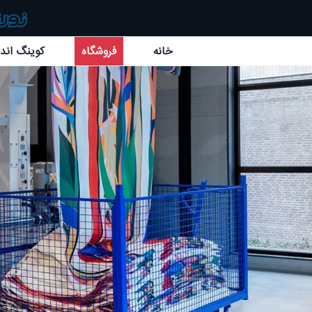
خانه
فروشگاه
کوینگ اند 