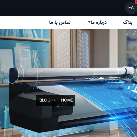
FA
بلاگ
درباره ما
تماس با ما
BLOG
HOME