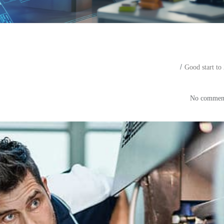
Good start to
Good start to 2017 with