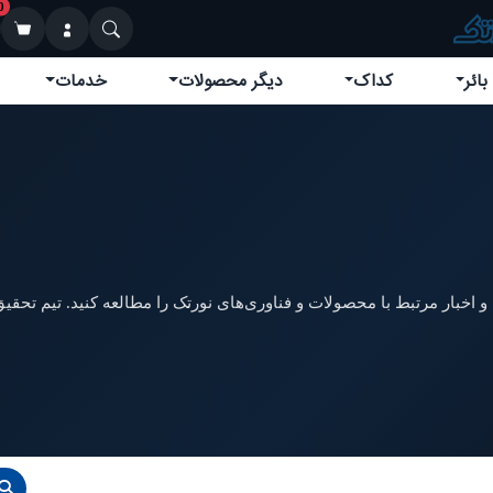
0
بائر
کداک
دیگر محصولات
خدمات
 اخبار مرتبط با محصولات و فناوری‌های نورتک را مطالعه کنید. تیم تحقیق