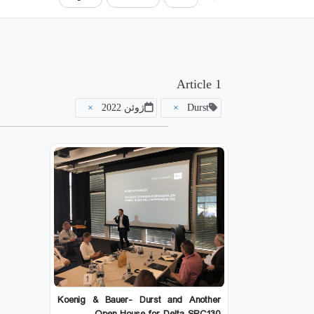
1 Article
Durst
×
ژوئن 2022
×
Koenig & Bauer- Durst and Another