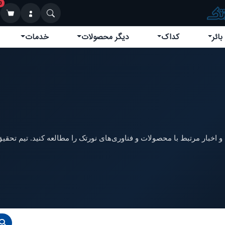
0
بائر
کداک
دیگر محصولات
خدمات
 اخبار مرتبط با محصولات و فناوری‌های نورتک را مطالعه کنید. تیم تحقیق