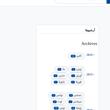
آرشیوها
Archives
2024
اکتبر
48
ژوئن
مهٔ
1
2
2023
آوریل
مارس
1
2
فوریهٔ
ژانویهٔ
1
5
دسامبر
نوامبر
1
2
سپتامبر
اوت
6
2
ژوئیهٔ
ژوئن
10
8