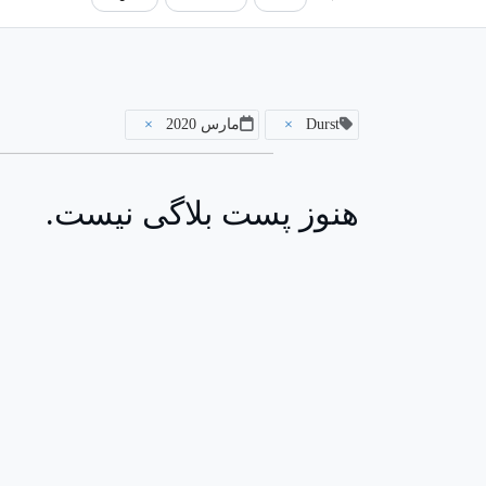
Durst
×
مارس 2020
×
هنوز پست بلاگی نیست.