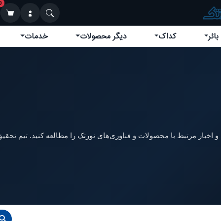
0
بائر
کداک
دیگر محصولات
خدمات
 اخبار مرتبط با محصولات و فناوری‌های نورتک را مطالعه کنید. تیم تحقیق