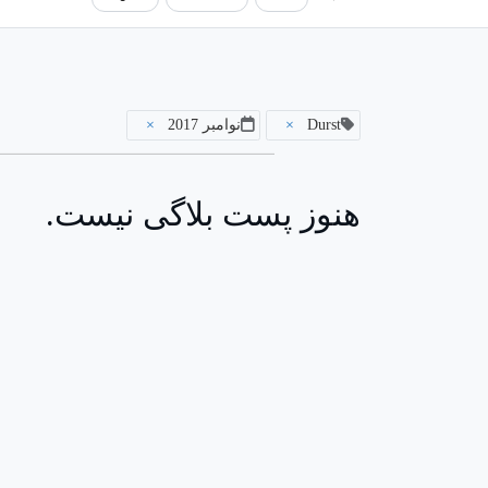
Durst
×
نوامبر 2017
×
هنوز پست بلاگی نیست.